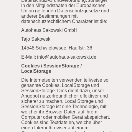
Datenschutz-Grundverordnung, sonstiger
in den Mitgliedstaaten der Europäischen
Union geltenden Datenschutzgesetze und
anderer Bestimmungen mit
datenschutzrechtlichem Charakter ist die:
Autohaus Sakowski GmbH
Tajo Sakowski
14548 Schwielowsee, Hauffstr. 36
E-Mail: info@autohaus-sakowski.de
Cookies / SessionStorage /
LocalStorage
Die Internetseiten verwenden teilweise so
genannte Cookies, LocalStorage und
SessionStorage. Dies dient dazu, unser
Angebot nutzerfreundlicher, effektiver und
sicherer zu machen. Local Storage und
SessionStorage ist eine Technologie, mit
welcher ihr Browser Daten auf Ihrem
Computer oder mobilen Gerät abspeichert.
Cookies sind Textdateien, welche über
einen Internetbrowser auf einem