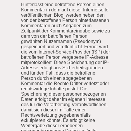
Hinterlässt eine betroffene Person einen
Kommentar in dem auf dieser Internetseite
veröffentlichten Blog, werden neben den
von der betroffenen Person hinterlassenen
Kommentaren auch Angaben zum
Zeitpunkt der Kommentareingabe sowie zu
dem von der betroffenen Person
gewählten Nutzernamen (Pseudonym)
gespeichert und veröffentlicht. Ferner wird
die vom Internet-Service-Provider (ISP) der
betroffenen Person vergebene IP-Adresse
mitprotokolliert. Diese Speicherung der IP-
Adresse erfolgt aus Sicherheitsgründen
und für den Fall, dass die betroffene
Person durch einen abgegebenen
Kommentar die Rechte Dritter verletzt oder
rechtswidrige Inhalte postet. Die
Speicherung dieser personenbezogenen
Daten erfolgt daher im eigenen Interesse
des für die Verarbeitung Verantwortlichen,
damit sich dieser im Falle einer
Rechtsverletzung gegebenenfalls
exkulpieren könnte. Es erfolgt keine
Weitergabe dieser erhobenen
personenbezogenen Daten an Dritte,