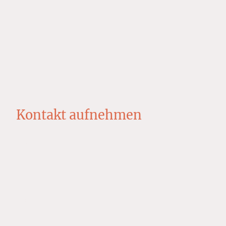
Kontakt aufnehmen
Name
*
E-Mail