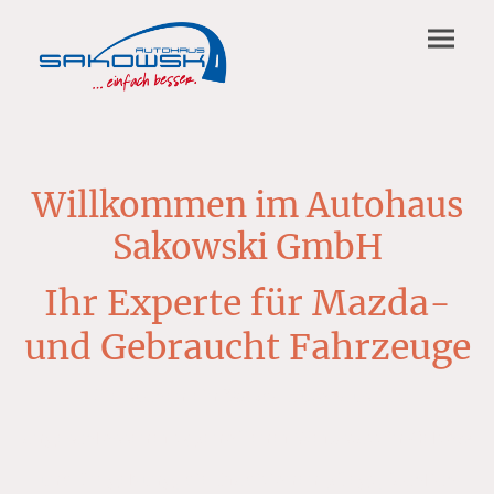
Willkommen im Autohaus
Sakowski GmbH
Ihr Experte für Mazda-
und Gebraucht Fahrzeuge
Sie suchen ein Mazda Autohaus mit
angeschlossener typenoffener Werkstatt in Geltow
und Umgebung, die Traditionen pflegt, fachlich